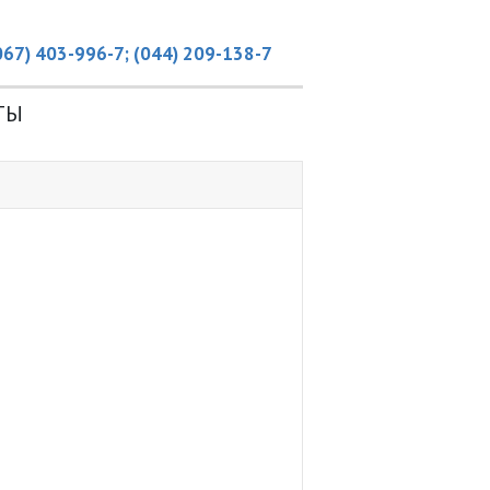
067) 403-996-7; (044) 209-138-7
ТЫ