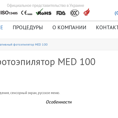
(
Е
ПРОЦЕДУРЫ
О КОМПАНИИ
КОНТАК
ативный фотоэпилятор MED 100
иза
фотоэпилятор MED 100
ения, сенсорный экран, русское меню.
Особенности