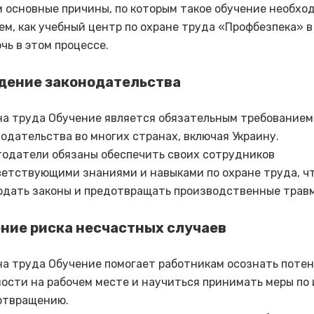
 основные причины, по которым такое обучение необход
ем, как учебный центр по охране труда «Профбезпека» в
чь в этом процессе.
юдение законодательства
на труда Обучение является обязательным требованием
одательства во многих странах, включая Украину.
тодатели обязаны обеспечить своих сотрудников
ветствующими знаниями и навыками по охране труда, ч
юдать законы и предотвращать производственные трав
ение риска несчастных случаев
на труда Обучение помогает работникам осознать поте
ости на рабочем месте и научиться принимать меры по 
отвращению.