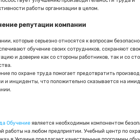
способствует улучшению производительности труда и
тивности работы организации в целом.
нение репутации компании
нии, которые серьезно относятся к вопросам безопасн
спечивают обучение своих сотрудников, сохраняют сво
ацию и доверие как со стороны работников, так и со ст
ства.
ение по охране труда помогает предотвратить произво
ии и инциденты, что положительно сказывается на ими
ании.
да Обучение
является необходимым компонентом безоп
й работы на любом предприятии. Учебный центр по охр
ка» в Украине предлагает качественные программы обу