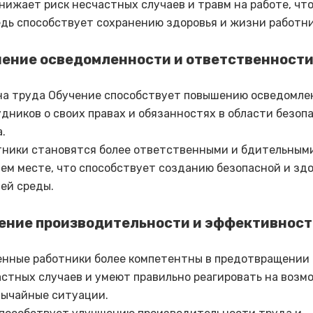
нижает риск несчастных случаев и травм на работе, что
дь способствует сохранению здоровья и жизни работни
шение осведомленности и ответственност
на труда Обучение способствует повышению осведомле
дников о своих правах и обязанностях в области безоп
.
тники становятся более ответственными и бдительным
ем месте, что способствует созданию безопасной и зд
ей среды.
шение производительности и эффективнос
енные работники более компетентны в предотвращении
стных случаев и умеют правильно реагировать на воз
вычайные ситуации.