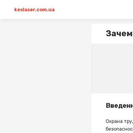
keslaser.com.ua
Зачем
Введен
Охрана тру
безопаснос