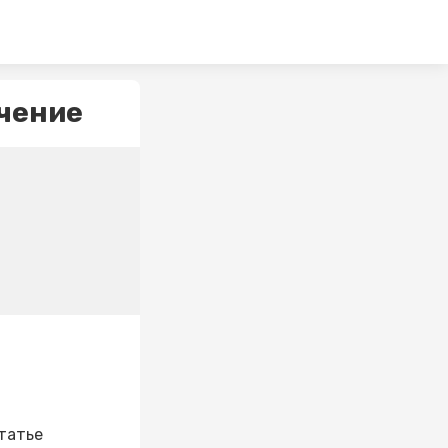
учение
статье