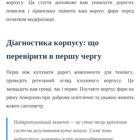
корпусу. Ця стаття допоможе вам уникнути дорогих
помилок і правильно оцінити ваш корпус фари перед
початком модернізації.
Діагностика корпусу: що
перевірити в першу чергу
Перш ніж купувати дорогі компоненти для тюнінгу,
проведіть ретельний огляд існуючого корпусу. Це
заощадить вам гроші, час і нерви. Поставте корпус фари на
рівну поверхню при доброму освітленні та уважно вивчіть
кожен сантиметр.
Найкритичніший момент — це стан місць кріплення
системи регулювання кута нахилу. Саме вони
найчастіше ламаються при некваліфікованому