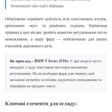
демонтажі або через вібрацію.
Обов'язково перевірте цілісність всіх пластикових втулок,
кріпильних «вух» та різьбових з'єднань. Найменша
тріщина в цих місцях зробить коректне регулювання світла
неможливим, а вашу фару — небезпечною для інших
учасників дорожнього руху.
Як приклад – BMW 5 Series (F10):
У цієї моделі часто
виходять з ладу пластикові шестерні механізму
регулювання. Після розборки фари для тюнінгу цей
механізм потребує особливо акуратного поводження та
перевірки на предмет зносу.
Ключові елементи для огляду: