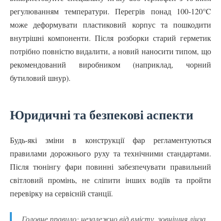
регулюванням температури. Перегрів понад 100-120°C
може деформувати пластиковий корпус та пошкодити
внутрішні компоненти. Після розборки старий герметик
потрібно повністю видалити, а новий наносити типом, що
рекомендований виробником (наприклад, чорний
бутиловий шнур).
Юридичні та безпекові аспекти
Будь-які зміни в конструкції фар регламентуються
правилами дорожнього руху та технічними стандартами.
Після тюнінгу фари повинні забезпечувати правильний
світловий промінь, не сліпити інших водіїв та пройти
перевірку на сервісній станції.
Головне правило: незалежно від вмісту, зовнішня лінза