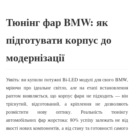
Тюнінг фар BMW: як
підготувати корпус до
модернізації
Уявіть: ви купили потужні Bi-LED модулі для свого BMW,
мріючи про ідеальне світло, але на етапі встановлення
раптом виявляється, що корпус фари не підходить — він
тріснутий, відсотований, а кріплення не дозволяють
розмістити нову оптику. Реальність тюнінгу
автомобільних фар жорстока: 80% успіху залежать не від
якості нових компонентів, а від стану та готовності самого