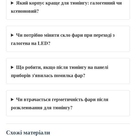
Який корпус краще для тюнінгу: галогенний чи
ксеноновий?
Чи потрібно міняти скло фари при переході з
галогена на LED?
Що робити, якщо після тюнінгу на панелі
приборів з'явилась помилка фар?
Чи втрачається герметичність фари після
розклеювання для тюнінгу?
Схожі матеріали