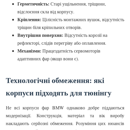
Герметичність:
Старі ущільнення, тріщини,
відслоєння скла від корпусу.
Кріплення:
Цілісність монтажних вушок, відсутність
тріщин біля кріпильних отворів.
Внутрішня поверхня:
Відсутність корозії на
рефлекторі, слідів перегріву або оплавлення.
Механізми:
Працездатність сервомоторів
адаптивних фар (якщо вони є).
Технологічні обмеження: які
корпуси підходять для тюнінгу
Не всі корпуси фар BMW однаково добре піддаються
модернізації. Конструкція, матеріал та вік виробу
накладають серйозні обмеження. Розуміння цих нюансів