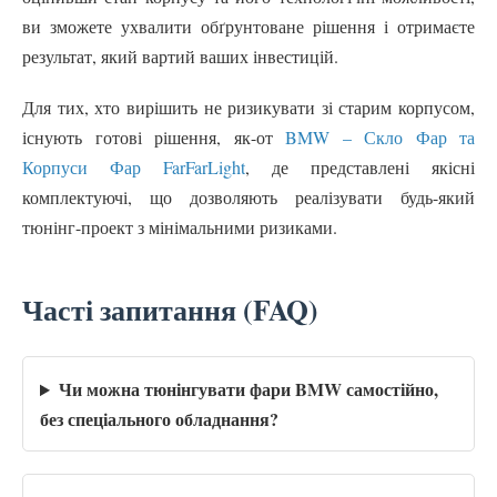
ви зможете ухвалити обґрунтоване рішення і отримаєте
результат, який вартий ваших інвестицій.
Для тих, хто вирішить не ризикувати зі старим корпусом,
існують готові рішення, як-от
BMW – Скло Фар та
Корпуси Фар FarFarLight
, де представлені якісні
комплектуючі, що дозволяють реалізувати будь-який
тюнінг-проект з мінімальними ризиками.
Часті запитання (FAQ)
Чи можна тюнінгувати фари BMW самостійно,
без спеціального обладнання?