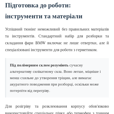
Підготовка до роботи:
інструменти та матеріали
Успішний тюнінг неможливий без правильних матеріалів
та інструментів. Стандартний набір для розборки та
складання фари BMW включає не лише отвертки, але й
спеціалізовані інструменти для роботи з герметиком.
Під полімерним склом розуміють
сучасну
альтернативу силікатному скла. Воно легше, міцніше і
менш схильне до утворення тріщин, але вимагає
акуратного поводження при розборці, оскільки може
потерпіти від перегріву.
Для розігріву та розклеювання корпусу обов'язково
використовуйте спеціальну пічку або термофен з точним